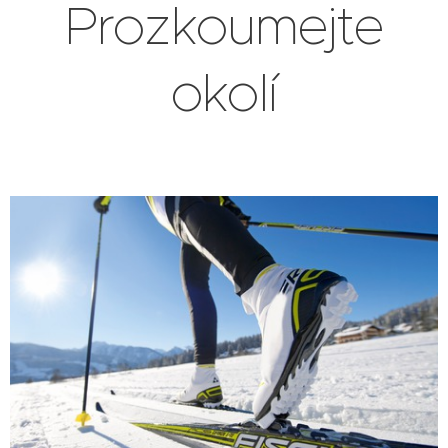
Prozkoumejte
okolí