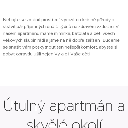
Nebojte se změnit prostředí, vyrazit do krásné přírody a
strávit pár příjemných dnů či týdnů na zdravém vzduchu. V
našem apartmánu máme miminka, batolata a děti všech
věkových skupin rádi a jsme na ně dobře zařízeni. Budeme
se snažit Vám poskytnout ten nejlepší komfort, abyste si
pobyt opravdu užili nejen Vy, ale i Vaše děti.
Útulný apartmán a
skvělé okolí