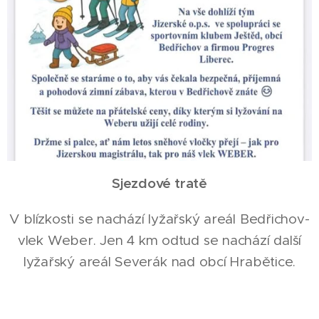
Sjezdové tratě
V blízkosti se nachází lyžařský areál Bedřichov-
vlek Weber. Jen 4 km odtud se nachází další
lyžařský areál Severák nad obcí Hrabětice.