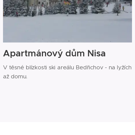
Apartmánový dům Nisa
V těsné blízkosti ski areálu Bedřichov - na lyžích
až domu.