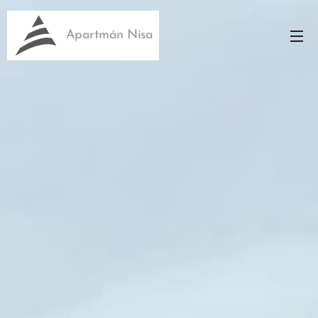
Apartmán Nisa