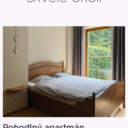
Pohodlný apartmán